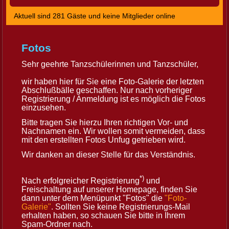
Aktuell sind 281 Gäste und keine Mitglieder online
Fotos
Sehr geehrte Tanzschülerinnen und Tanzschüler,
wir haben hier für Sie eine Foto-Galerie der letzten
Abschlußbälle geschaffen. Nur nach vorheriger
Registrierung / Anmeldung ist es möglich die Fotos
einzusehen.
Bitte tragen Sie hierzu Ihren richtigen Vor- und
Nachnamen ein. Wir wollen somit vermeiden, dass
mit den erstellten Fotos Unfug getrieben wird.
W
ir danken an dieser Stelle für das Verständnis.
*)
Nach erfolgreicher Registrierung
und
Freischaltung auf unserer Homepage, finden Sie
dann unter dem Menüpunkt "Fotos" die
"Foto-
Galerie"
. Sollten Sie keine Registrierungs-Mail
erhalten haben, so schauen Sie bitte in Ihrem
Spam-Ordner nach.