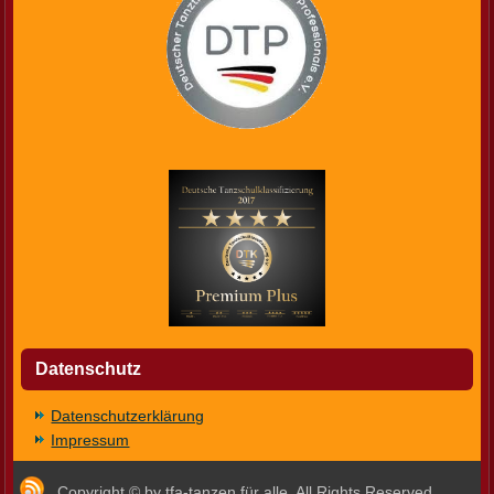
Datenschutz
Datenschutzerklärung
Impressum
Copyright © by tfa-tanzen für alle. All Rights Reserved.